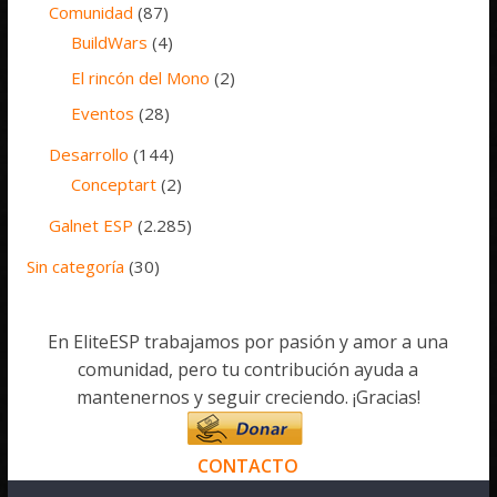
Comunidad
(87)
BuildWars
(4)
El rincón del Mono
(2)
Eventos
(28)
Desarrollo
(144)
Conceptart
(2)
Galnet ESP
(2.285)
Sin categoría
(30)
En EliteESP trabajamos por pasión y amor a una
comunidad, pero tu contribución ayuda a
mantenernos y seguir creciendo. ¡Gracias!
CONTACTO