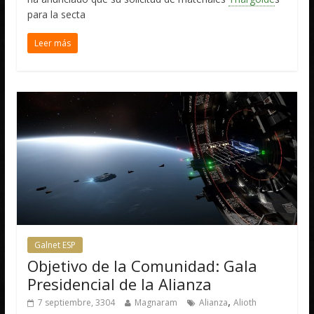
para la secta
Leer más
Galnet ESP
Objetivo de la Comunidad: Gala
Presidencial de la Alianza
,
7 septiembre, 3304
Magnaram
Alianza
Alioth