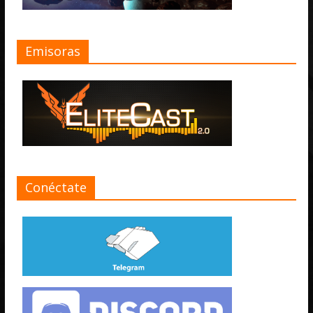
Emisoras
Conéctate