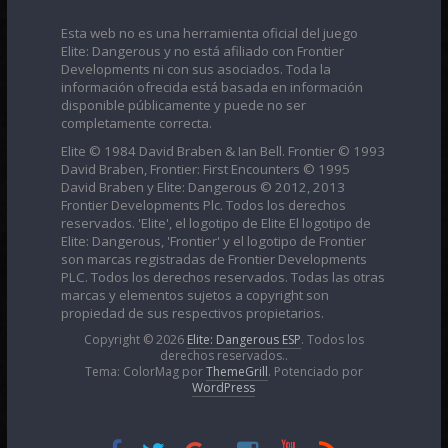
Esta web no es una herramienta oficial del juego
Elite: Dangerous y no está afiliado con Frontier
Developments ni con sus asociados. Toda la
información ofrecida está basada en información
disponible públicamente y puede no ser
completamente correcta.
Elite © 1984 David Braben & Ian Bell. Frontier © 1993
David Braben, Frontier: First Encounters © 1995
David Braben y Elite: Dangerous © 2012, 2013
Frontier Developments Plc. Todos los derechos
reservados. 'Elite', el logotipo de Elite El logotipo de
Elite: Dangerous, 'Frontier' y el logotipo de Frontier
son marcas registradas de Frontier Developments
PLC. Todos los derechos reservados. Todas las otras
marcas y elementos sujetos a copyright son
propiedad de sus respectivos propietarios.
Copyright © 2026
Elite: Dangerous ESP
. Todos los
derechos reservados..
Tema: ColorMag por
ThemeGrill
. Potenciado por
WordPress