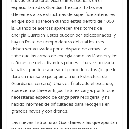
nuevas estructuras Guardianes basadas en el
espacio llamadas Guardian Beacons. Estas son
diferentes a las estructuras de superficie anteriores
en que sólo aparecen cuando estás dentro de 1000
ls. Cuando te acercas aparecen tres torres de
energía Guardian. Estos pueden ser seleccionados, y
hay un límite de tiempo dentro del cual los tres
deben ser activados por el disparo de armas. Se
sabe que las armas de energía como los láseres y los
cañones de riel activan los pilones. Una vez activada
la baliza, puede escanear el punto de datos (lo que le
dará un mensaje que apunta a una Estructura de
Guardianes cercana). Una vez finalizado el escaneo,
aparece una Llave antigua. Esto es carga, por lo que
necesitarás espacio de carga para recogerla, y ha
habido informes de dificultades para recogerla en
grandes naves y con drones.
Las nuevas Estructuras Guardianes a las que apuntan
las balizas son todas de la clase’Mediana’ (a