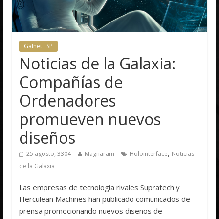
Galnet ESP
Noticias de la Galaxia:
Compañías de
Ordenadores
promueven nuevos
diseños
,
25 agosto, 3304
Magnaram
Holointerface
Noticias
de la Galaxia
Las empresas de tecnología rivales Supratech y
Herculean Machines han publicado comunicados de
prensa promocionando nuevos diseños de