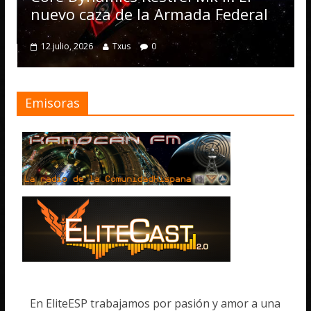
numerosas mejoras
la Armada Federal
4 julio, 2026
Txus
0
0
Emisoras
En EliteESP trabajamos por pasión y amor a una