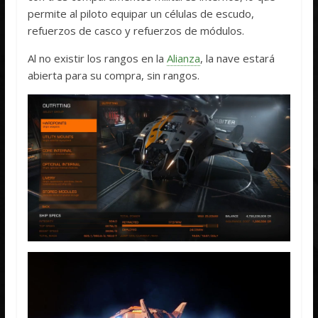
permite al piloto equipar un células de escudo,
refuerzos de casco y refuerzos de módulos.
Al no existir los rangos en la
Alianza
, la nave estará
abierta para su compra, sin rangos.