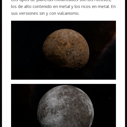
los de alto contenido en metal y los ricos en metal. En
sus versiones sin y con vulcanismo.