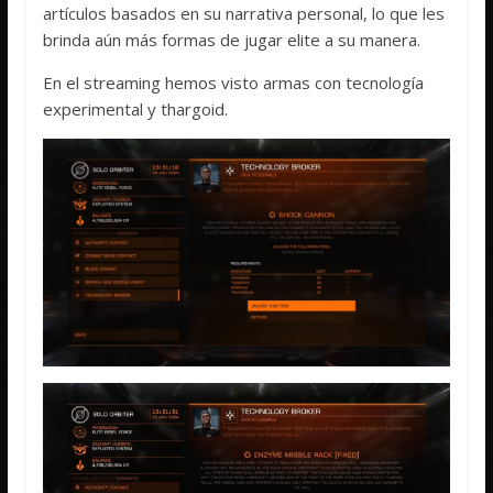
artículos basados ​​en su narrativa personal, lo que les
brinda aún más formas de jugar elite a su manera.
En el streaming hemos visto armas con tecnología
experimental y thargoid.