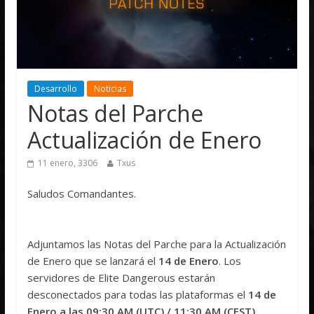
Desarrollo
Noticias
Notas del Parche
Actualización de Enero
11 enero, 3306
Txus
Saludos Comandantes.
Adjuntamos las Notas del Parche para la Actualización
de Enero que se lanzará el
14 de Enero
. Los
servidores de Elite Dangerous estarán
desconectados para todas las plataformas el
14 de
Enero a las 09:30 AM (UTC) / 11:30 AM (CEST)