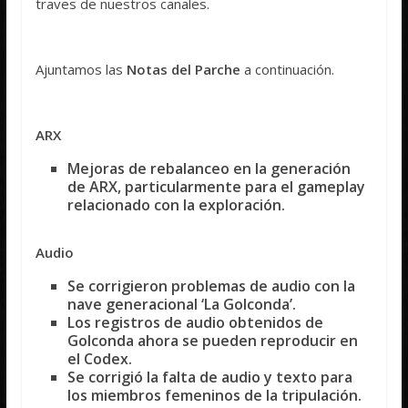
traves de nuestros canales.
Ajuntamos las
Notas del Parche
a continuación.
ARX
Mejoras de rebalanceo en la generación
de ARX, particularmente para el gameplay
relacionado con la exploración.
Audio
Se corrigieron problemas de audio con la
nave generacional ‘La Golconda’.
Los registros de audio obtenidos de
Golconda ahora se pueden reproducir en
el Codex.
Se corrigió la falta de audio y texto para
los miembros femeninos de la tripulación.