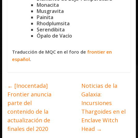
Monacita
Musgravita
Painita
Rhodplumsita
Serendibita
Ópalo de Vacío
Traducción de MQC en el foro de
frontier en
español
.
←
[Inocentada]
Noticias de la
Frontier anuncia
Galaxia:
parte del
Incursiones
contenido de la
Thargoides en el
actualización de
Enclave Witch
finales del 2020
Head
→