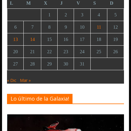
L
M
X
J
V
S
D
1
2
3
4
5
6
7
8
9
10
11
12
13
14
15
16
17
18
19
20
21
22
23
24
25
26
27
28
29
30
31
« Dic
Mar »
Lo último de la Galaxia!