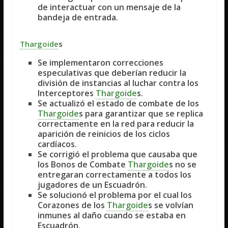
de interactuar con un mensaje de la
bandeja de entrada.
Thargoide
s
Se implementaron correcciones
especulativas que deberían reducir la
división de instancias al luchar contra los
Interceptores
Thargoide
s.
Se actualizó el estado de combate de los
Thargoide
s para garantizar que se replica
correctamente en la red para reducir la
aparición de reinicios de los ciclos
cardíacos.
Se corrigió el problema que causaba que
los Bonos de Combate
Thargoide
s no se
entregaran correctamente a todos los
jugadores de un Escuadrón.
Se solucionó el problema por el cual los
Corazones de los
Thargoide
s se volvían
inmunes al daño cuando se estaba en
Escuadrón.