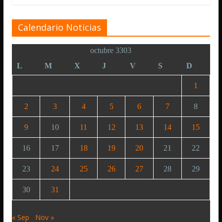
Calendario Noticias
octubre 3303
L
M
X
J
V
S
D
1
2
3
4
5
6
7
8
9
10
11
12
13
14
15
16
17
18
19
20
21
22
23
24
25
26
27
28
29
30
31
« Sep
Nov »