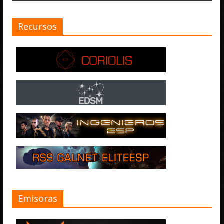
Recursos
Emisoras