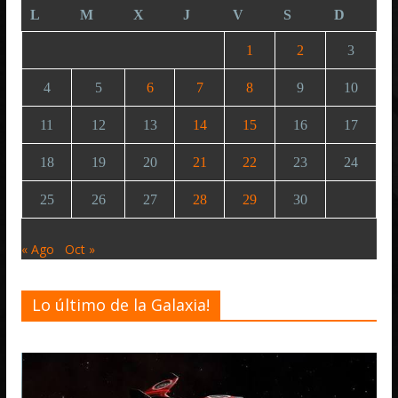
L
M
X
J
V
S
D
1
2
3
4
5
6
7
8
9
10
11
12
13
14
15
16
17
18
19
20
21
22
23
24
25
26
27
28
29
30
« Ago
Oct »
Lo último de la Galaxia!
Desarrollo