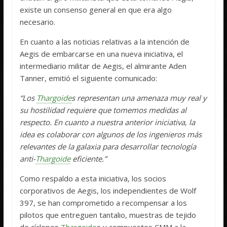
existe un consenso general en que era algo
necesario.
En cuanto a las noticias relativas a la intención de
Aegis de embarcarse en una nueva iniciativa, el
intermediario militar de Aegis, el almirante Aden
Tanner, emitió el siguiente comunicado:
“Los
Thargoide
s representan una amenaza muy real y
su hostilidad requiere que tomemos medidas al
respecto. En cuanto a nuestra anterior iniciativa, la
idea es colaborar con algunos de los ingenieros más
relevantes de la galaxia para desarrollar tecnología
anti-
Thargoide
eficiente.”
Como respaldo a esta iniciativa, los socios
corporativos de Aegis, los independientes de Wolf
397, se han comprometido a recompensar a los
pilotos que entreguen tantalio, muestras de tejido
de cíclopes
Thargoide
s y compuestos CMM a la