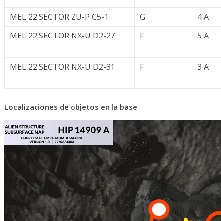
MEL 22 SECTOR ZU-P C5-1
G
4 A
MEL 22 SECTOR NX-U D2-27
F
5 A
MEL 22 SECTOR NX-U D2-31
F
3 A
Localizaciones de objetos en la base