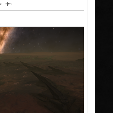
 lejos.