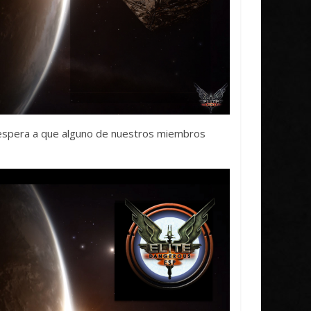
, y espera a que alguno de nuestros miembros