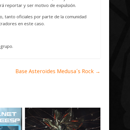
rá reportar y ser motivo de expulsión.
, tanto oficiales por parte de la comunidad
stradores en este caso.
 grupo.
Base Asteroides Medusa´s Rock
→