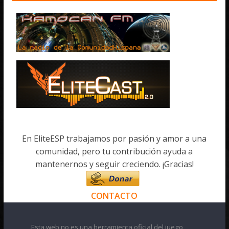
En EliteESP trabajamos por pasión y amor a una
comunidad, pero tu contribución ayuda a
mantenernos y seguir creciendo. ¡Gracias!
CONTACTO
Esta web no es una herramienta oficial del juego