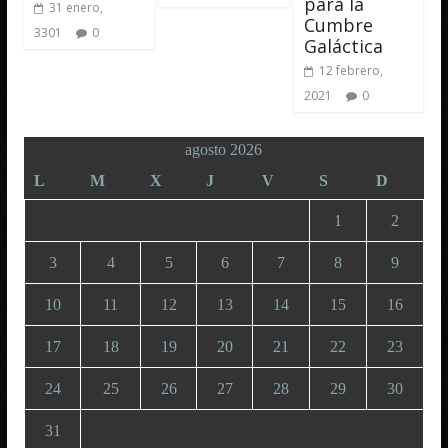
para la
31 enero,
Cumbre
3301
0
Galáctica
12 febrero,
2021
0
agosto 2026
L
M
X
J
V
S
D
1
2
3
4
5
6
7
8
9
10
11
12
13
14
15
16
17
18
19
20
21
22
23
24
25
26
27
28
29
30
31