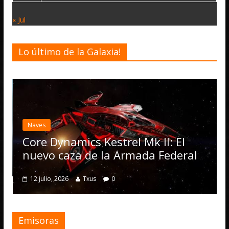
« Jul
Lo último de la Galaxia!
Naves
Core Dynamics Kestrel Mk II: El
nuevo caza de la Armada Federal
12 julio, 2026
Txus
0
Emisoras