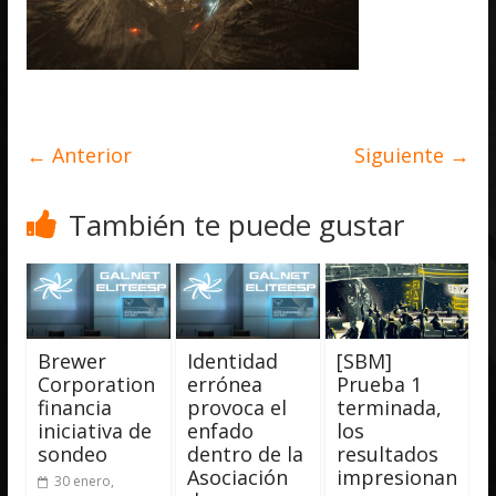
← Anterior
Siguiente →
También te puede gustar
Brewer
Identidad
[SBM]
Corporation
errónea
Prueba 1
financia
provoca el
terminada,
iniciativa de
enfado
los
sondeo
dentro de la
resultados
Asociación
impresionan
30 enero,