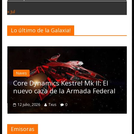
« Jul
Lo último de la Galaxia!
Naves
Core Dynamics Kestrel Mk II: El
nuevo caza de la Armada Federal
12 julio, 2026
Txus
0
Emisoras