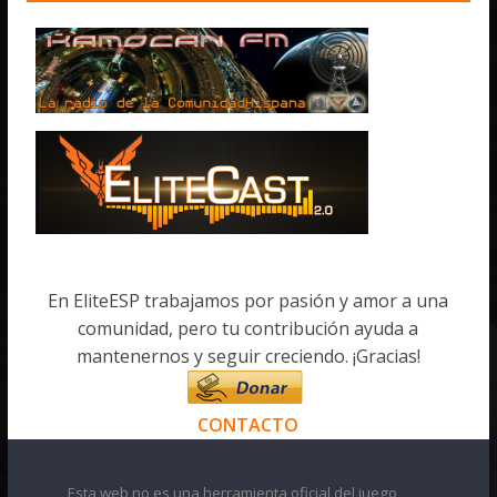
En EliteESP trabajamos por pasión y amor a una
comunidad, pero tu contribución ayuda a
mantenernos y seguir creciendo. ¡Gracias!
CONTACTO
Esta web no es una herramienta oficial del juego