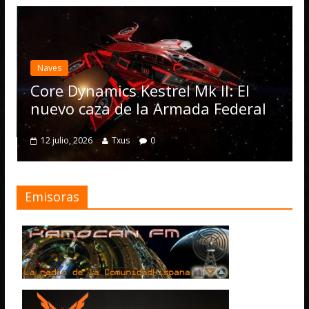
Naves
Core Dynamics Kestrel Mk II: El
nuevo caza de la Armada Federal
12 julio, 2026
Txus
0
Emisoras