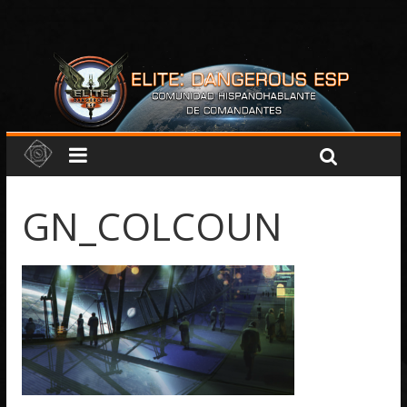
GN_COLCOUN