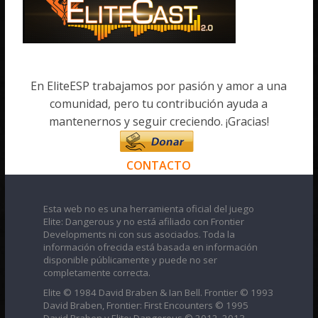
En EliteESP trabajamos por pasión y amor a una
comunidad, pero tu contribución ayuda a
mantenernos y seguir creciendo. ¡Gracias!
CONTACTO
Esta web no es una herramienta oficial del juego
Elite: Dangerous y no está afiliado con Frontier
Developments ni con sus asociados. Toda la
información ofrecida está basada en información
disponible públicamente y puede no ser
completamente correcta.
Elite © 1984 David Braben & Ian Bell. Frontier © 1993
David Braben, Frontier: First Encounters © 1995
David Braben y Elite: Dangerous © 2012, 2013