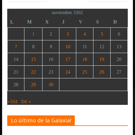
noviembre 3302
L
M
X
J
V
S
D
1
2
3
4
5
6
7
8
9
10
11
12
13
14
15
16
17
18
19
20
21
22
23
24
25
26
27
28
29
30
« Oct
Dic »
Lo último de la Galaxia!