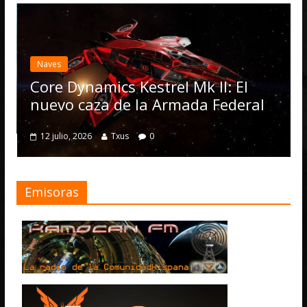
Naves
Core Dynamics Kestrel Mk II: El
nuevo caza de la Armada Federal
12 julio, 2026
Txus
0
Emisoras