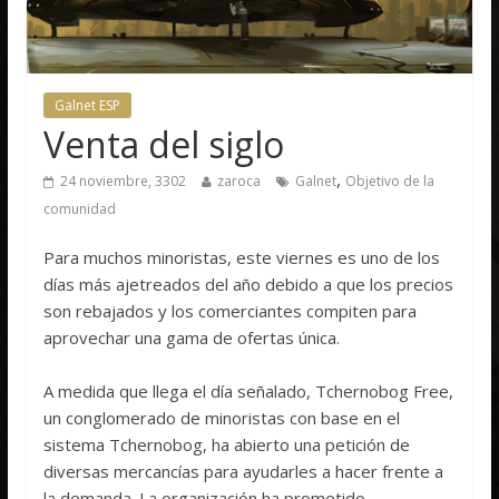
Galnet ESP
Venta del siglo
,
24 noviembre, 3302
zaroca
Galnet
Objetivo de la
comunidad
Para muchos minoristas, este viernes es uno de los
días más ajetreados del año debido a que los precios
son rebajados y los comerciantes compiten para
aprovechar una gama de ofertas única.
A medida que llega el día señalado, Tchernobog Free,
un conglomerado de minoristas con base en el
sistema Tchernobog, ha abierto una petición de
diversas mercancías para ayudarles a hacer frente a
la demanda. La organización ha prometido