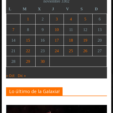
noviembre 3302
L
M
X
J
V
S
D
1
2
3
4
5
6
7
8
9
10
11
12
13
14
15
16
17
18
19
20
21
22
23
24
25
26
27
28
29
30
« Oct
Dic »
Lo último de la Galaxia!