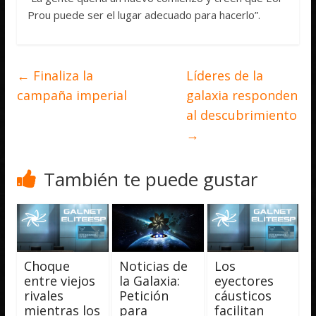
Prou puede ser el lugar adecuado para hacerlo”.
←
Finaliza la
Líderes de la
campaña imperial
galaxia responden
al descubrimiento
→
También te puede gustar
Choque
Noticias de
Los
entre viejos
la Galaxia:
eyectores
rivales
Petición
cáusticos
mientras los
para
facilitan