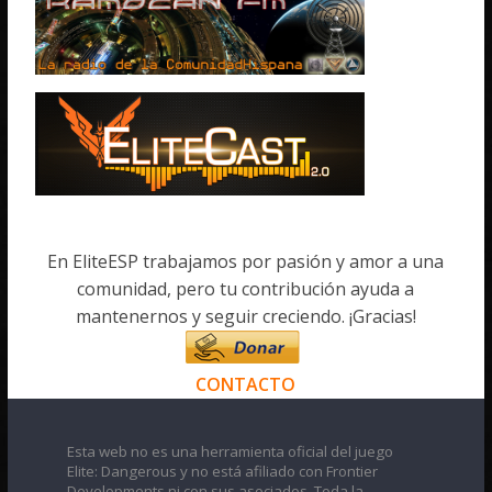
En EliteESP trabajamos por pasión y amor a una
comunidad, pero tu contribución ayuda a
mantenernos y seguir creciendo. ¡Gracias!
CONTACTO
Esta web no es una herramienta oficial del juego
Elite: Dangerous y no está afiliado con Frontier
Developments ni con sus asociados. Toda la