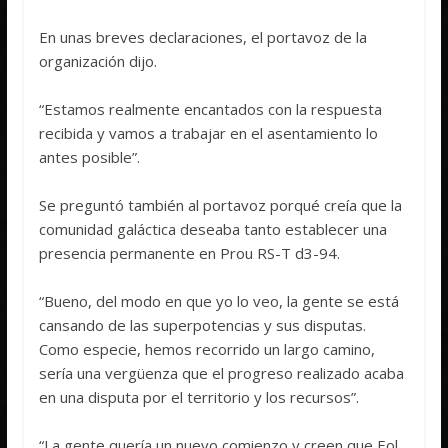
En unas breves declaraciones, el portavoz de la
organización dijo.
“Estamos realmente encantados con la respuesta
recibida y vamos a trabajar en el asentamiento lo
antes posible”.
Se preguntó también al portavoz porqué creía que la
comunidad galáctica deseaba tanto establecer una
presencia permanente en Prou RS-T d3-94.
“Bueno, del modo en que yo lo veo, la gente se está
cansando de las superpotencias y sus disputas.
Como especie, hemos recorrido un largo camino,
sería una vergüenza que el progreso realizado acaba
en una disputa por el territorio y los recursos”.
“La gente quería un nuevo comienzo y creen que Eol