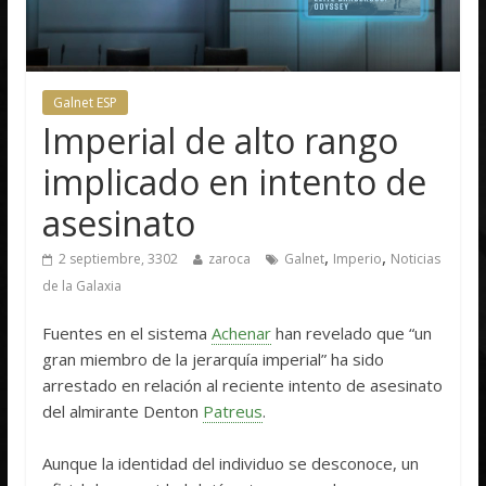
Galnet ESP
Imperial de alto rango
implicado en intento de
asesinato
,
,
2 septiembre, 3302
zaroca
Galnet
Imperio
Noticias
de la Galaxia
Fuentes en el sistema
Achenar
han revelado que “un
gran miembro de la jerarquía imperial” ha sido
arrestado en relación al reciente intento de asesinato
del almirante Denton
Patreus
.
Aunque la identidad del individuo se desconoce, un