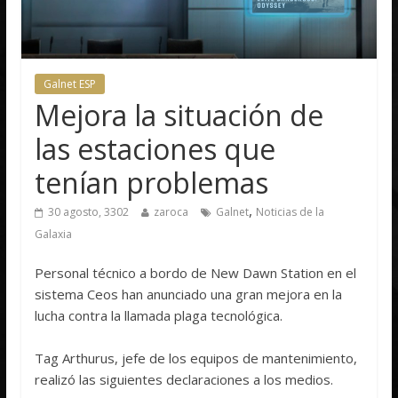
Galnet ESP
Mejora la situación de
las estaciones que
tenían problemas
,
30 agosto, 3302
zaroca
Galnet
Noticias de la
Galaxia
Personal técnico a bordo de New Dawn Station en el
sistema Ceos han anunciado una gran mejora en la
lucha contra la llamada plaga tecnológica.
Tag Arthurus, jefe de los equipos de mantenimiento,
realizó las siguientes declaraciones a los medios.