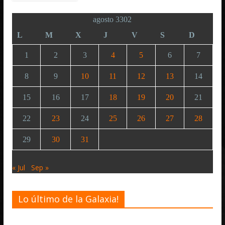
agosto 3302
L
M
X
J
V
S
D
1
2
3
4
5
6
7
8
9
10
11
12
13
14
15
16
17
18
19
20
21
22
23
24
25
26
27
28
29
30
31
« Jul
Sep »
Lo último de la Galaxia!