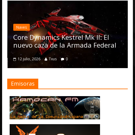
Naves
Core Dynamics Kestrel Mk II: El
nuevo caza de la Armada Federal
12 julio, 2026
Txus
0
Emisoras