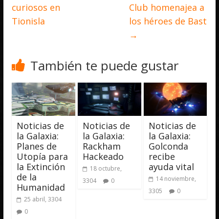
curiosos en
Club homenajea a
Tionisla
los héroes de Bast
→
También te puede gustar
Noticias de
Noticias de
Noticias de
la Galaxia:
la Galaxia:
la Galaxia:
Planes de
Rackham
Golconda
Utopía para
Hackeado
recibe
la Extinción
ayuda vital
18 octubre,
de la
14 noviembre,
3304
0
Humanidad
3305
0
25 abril, 3304
0