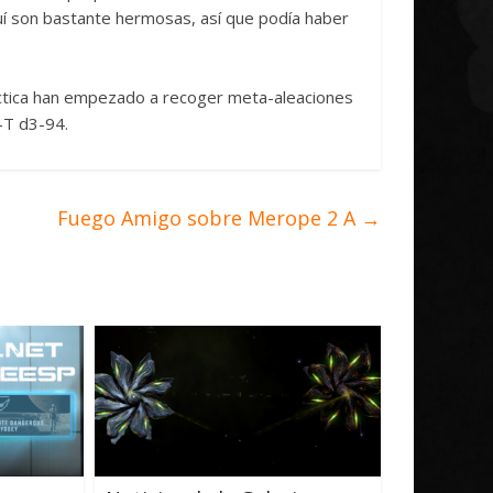
uí son bastante hermosas, así que podía haber
áctica han empezado a recoger meta-aleaciones
S-T d3-94.
Fuego Amigo sobre Merope 2 A
→