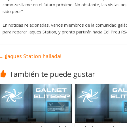
como-se-llame en el futuro próximo. No obstante, las vistas aq
sido peor”.
En noticias relacionadas, varios miembros de la comunidad gal
para reparar Jaques Station, y pronto partirán hacia Eol Prou R
←
¡Jaques Station hallada!
También te puede gustar