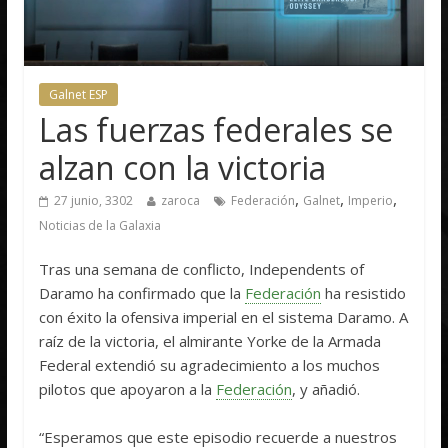
Galnet ESP
Las fuerzas federales se
alzan con la victoria
,
,
,
27 junio, 3302
zaroca
Federación
Galnet
Imperio
Noticias de la Galaxia
Tras una semana de conflicto, Independents of
Daramo ha confirmado que la
Federación
ha resistido
con éxito la ofensiva imperial en el sistema Daramo. A
raíz de la victoria, el almirante Yorke de la Armada
Federal extendió su agradecimiento a los muchos
pilotos que apoyaron a la
Federación
, y añadió.
“Esperamos que este episodio recuerde a nuestros