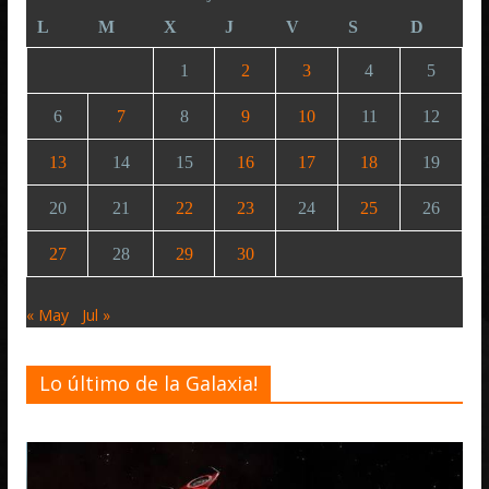
L
M
X
J
V
S
D
1
2
3
4
5
6
7
8
9
10
11
12
13
14
15
16
17
18
19
20
21
22
23
24
25
26
27
28
29
30
« May
Jul »
Lo último de la Galaxia!