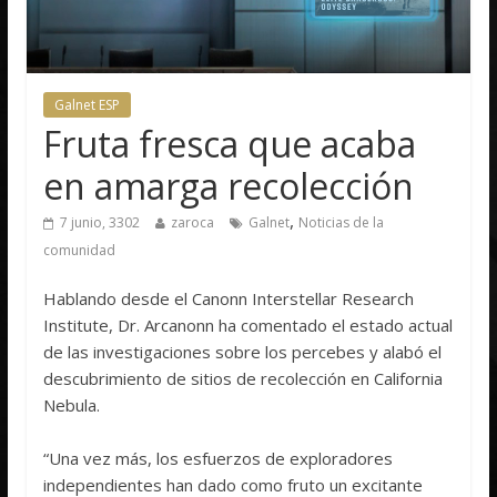
Galnet ESP
Fruta fresca que acaba
en amarga recolección
,
7 junio, 3302
zaroca
Galnet
Noticias de la
comunidad
Hablando desde el Canonn Interstellar Research
Institute, Dr. Arcanonn ha comentado el estado actual
de las investigaciones sobre los percebes y alabó el
descubrimiento de sitios de recolección en California
Nebula.
“Una vez más, los esfuerzos de exploradores
independientes han dado como fruto un excitante