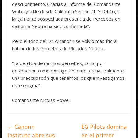
descubrimiento. Gracias al informe del Comandante
Wobblytickle desde California Sector DL-Y D4 C6, la
largamente sospechada presencia de Percebes en
Californa Nebula ha sido confirmada”.
Pero el tono del Dr. Arcanonn se volvío más frío al
hablar de los Percebes de Pleiades Nebula.
“La pérdida de muchos percebes, tanto por
destrucción como por agotamiento, es naturalmente
una preocupación que tenemos los que investigamos
este enigma”.
Comandante Nicolas Powell
←
Canonn
EG Pilots domina
Institute abre sus
en el primer