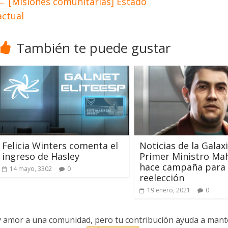
←
[Misiones comunitarias] Estado
actual
También te puede gustar
Felicia Winters comenta el
Noticias de la Galaxi
ingreso de Hasley
Primer Ministro Ma
hace campaña para 
14 mayo, 3302
0
reelección
19 enero, 2021
0
y amor a una comunidad, pero tu contribución ayuda a manten