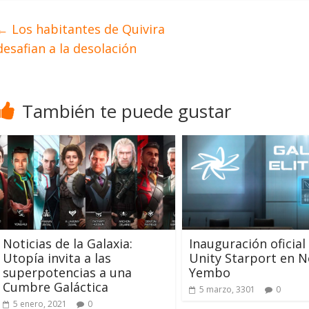
←
Los habitantes de Quivira
desafian a la desolación
También te puede gustar
Noticias de la Galaxia:
Inauguración oficial
Utopía invita a las
Unity Starport en 
superpotencias a una
Yembo
Cumbre Galáctica
5 marzo, 3301
0
5 enero, 2021
0