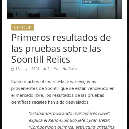
Galnet ESP
Primeros resultados de
las pruebas sobre las
Soontill Relics
18 mayo, 3301
Phil Wu
Galnet
Como muchos otros artefactos alienígenas
provenientes de Soontill que se están vendiendo en
el mercado libre, los resultados de las pruebas
científicas iniciales han sido desvelados.
“Estábamos buscando marcadores clave”,
explica el Xeno-Químico jefe Lyran Betar.
“Composición química, estructura cristalina,