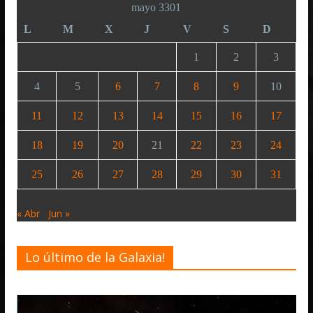
mayo 3301
L
M
X
J
V
S
D
1
2
3
4
5
6
7
8
9
10
11
12
13
14
15
16
17
18
19
20
21
22
23
24
25
26
27
28
29
30
31
« Abr
Jun »
Lo último de la Galaxia!