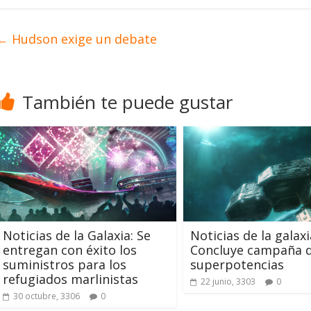
←
Hudson exige un debate
También te puede gustar
Noticias de la Galaxia: Se
Noticias de la galaxi
entregan con éxito los
Concluye campaña d
suministros para los
superpotencias
refugiados marlinistas
22 junio, 3303
0
30 octubre, 3306
0