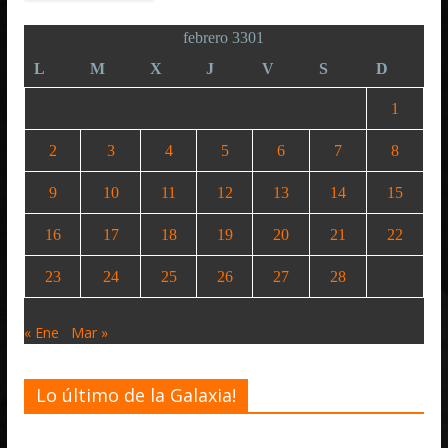
febrero 3301
L
M
X
J
V
S
D
1
2
3
4
5
6
7
8
9
10
11
12
13
14
15
16
17
18
19
20
21
22
23
24
25
26
27
28
« Ene
Mar »
Lo último de la Galaxia!