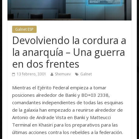
Galnet ESP
Devolviendo la cordura a
la anarquía – Una guerra
en dos frentes
13 febrero, 3301
Shemuev
Galnet
Mientras el Ejérito Federal empieza a tomar
posiciones alrededor de Banki y BD+03 2338,
comandantes independientes de todas las esquinas
de la galaxia han empezado a reunirse alrededor de
Antonio de Andrade Vista en Banki y Matteucci
Terminal en Khasiri para los preparativos para las
últimas acciones contra los rebeldes a la federación.