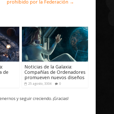
prohibido por la Federación
→
a:
Noticias de la Galaxia:
a de
Compañías de Ordenadores
promueven nuevos diseños
25 agosto, 3304
0
ernos y seguir creciendo. ¡Gracias!