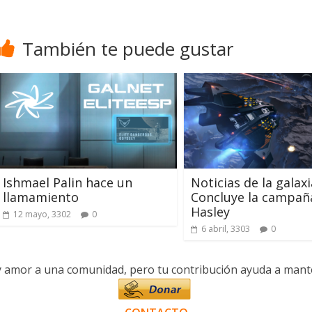
También te puede gustar
Ishmael Palin hace un
Noticias de la galaxi
llamamiento
Concluye la campañ
Hasley
12 mayo, 3302
0
6 abril, 3303
0
y amor a una comunidad, pero tu contribución ayuda a manten