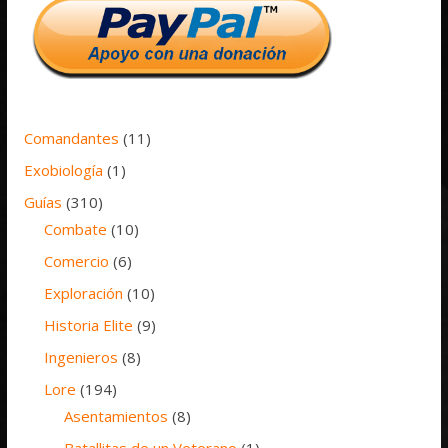
Comandantes
(11)
Exobiología
(1)
Guías
(310)
Combate
(10)
Comercio
(6)
Exploración
(10)
Historia Elite
(9)
Ingenieros
(8)
Lore
(194)
Asentamientos
(8)
Batallitas de un Veterano
(1)