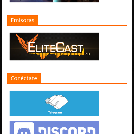
Emisoras
Conéctate