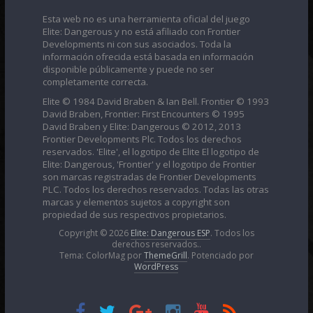
Esta web no es una herramienta oficial del juego
Elite: Dangerous y no está afiliado con Frontier
Developments ni con sus asociados. Toda la
información ofrecida está basada en información
disponible públicamente y puede no ser
completamente correcta.
Elite © 1984 David Braben & Ian Bell. Frontier © 1993
David Braben, Frontier: First Encounters © 1995
David Braben y Elite: Dangerous © 2012, 2013
Frontier Developments Plc. Todos los derechos
reservados. 'Elite', el logotipo de Elite El logotipo de
Elite: Dangerous, 'Frontier' y el logotipo de Frontier
son marcas registradas de Frontier Developments
PLC. Todos los derechos reservados. Todas las otras
marcas y elementos sujetos a copyright son
propiedad de sus respectivos propietarios.
Copyright © 2026
Elite: Dangerous ESP
. Todos los
derechos reservados..
Tema: ColorMag por
ThemeGrill
. Potenciado por
WordPress