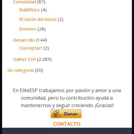
Comunidad
(87)
BuildWars
(4)
El rincón del Mono
(2)
Eventos
(28)
Desarrollo
(144)
Conceptart
(2)
Galnet ESP
(2.285)
Sin categoría
(30)
En EliteESP trabajamos por pasión y amor a una
comunidad, pero tu contribución ayuda a
mantenernos y seguir creciendo. ¡Gracias!
CONTACTO