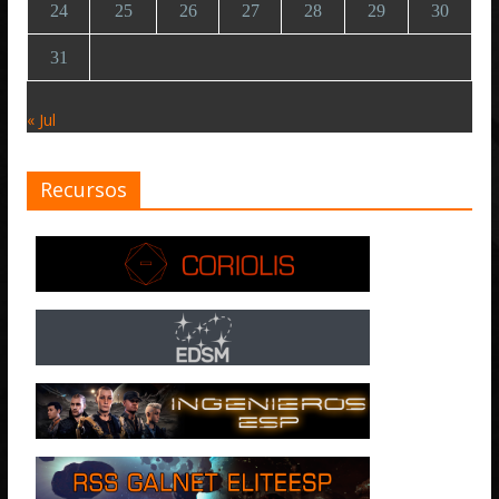
24
25
26
27
28
29
30
31
« Jul
Recursos