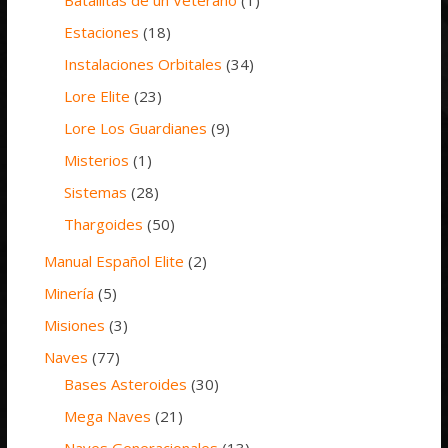
Estaciones
(18)
Instalaciones Orbitales
(34)
Lore Elite
(23)
Lore Los Guardianes
(9)
Misterios
(1)
Sistemas
(28)
Thargoides
(50)
Manual Español Elite
(2)
Minería
(5)
Misiones
(3)
Naves
(77)
Bases Asteroides
(30)
Mega Naves
(21)
Naves Generacionales
(13)