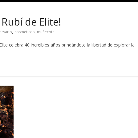
 Rubí de Elite!
,
,
ersario
cosmeticos
muñecote
ite celebra 40 increíbles años brindándote la libertad de explorar la