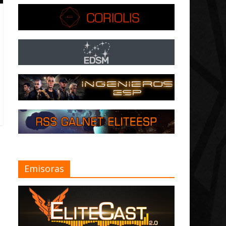
Emisoras