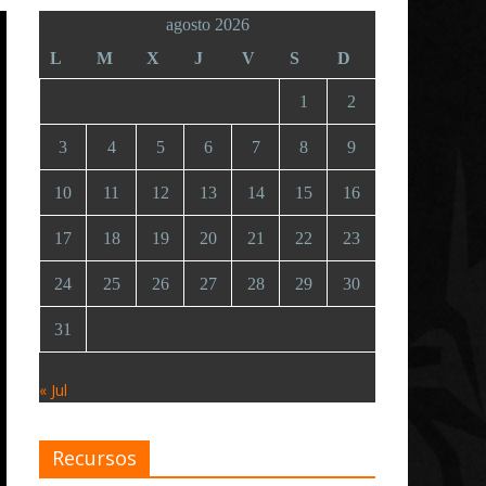
agosto 2026
L
M
X
J
V
S
D
1
2
3
4
5
6
7
8
9
10
11
12
13
14
15
16
17
18
19
20
21
22
23
24
25
26
27
28
29
30
31
« Jul
Recursos