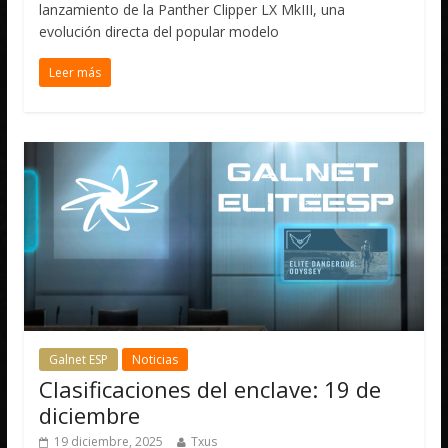
lanzamiento de la Panther Clipper LX MkIII, una
evolución directa del popular modelo
Leer más
Galnet ESP
Noticias
Clasificaciones del enclave: 19 de
diciembre
19 diciembre, 2025
Txus