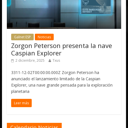
Galnet ESP
Noticias
Zorgon Peterson presenta la nave
Caspian Explorer
2 diciembre, 2025
Txus
3311-12-02T00:00:00.000Z Zorgon Peterson ha
anunciado el lanzamiento limitado de la Caspian
Explorer, una nave grande pensada para la exploración
planetaria
Leer más
Calendario Noticias