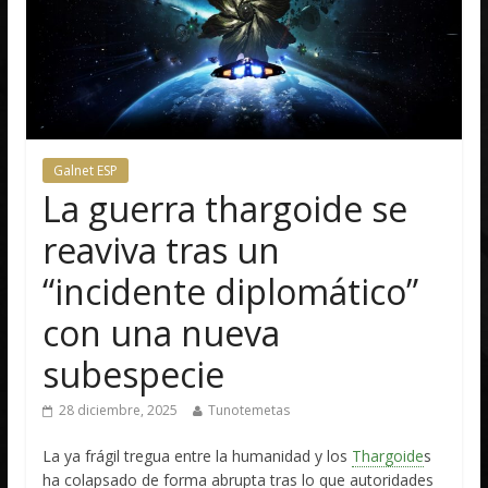
Galnet ESP
La guerra thargoide se
reaviva tras un
“incidente diplomático”
con una nueva
subespecie
28 diciembre, 2025
Tunotemetas
La ya frágil tregua entre la humanidad y los
Thargoide
s
ha colapsado de forma abrupta tras lo que autoridades