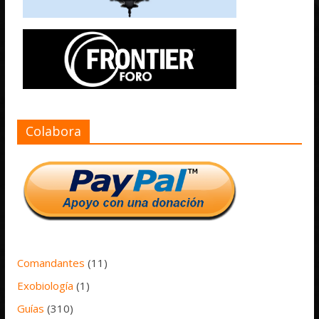
Colabora
Comandantes
(11)
Exobiología
(1)
Guías
(310)