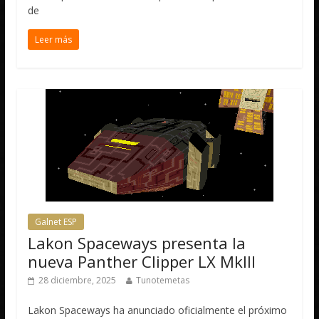
de
Leer más
Galnet ESP
Lakon Spaceways presenta la
nueva Panther Clipper LX MkIII
28 diciembre, 2025
Tunotemetas
Lakon Spaceways ha anunciado oficialmente el próximo