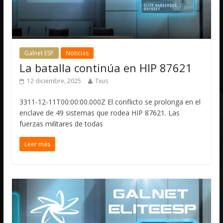
Galnet ESP
Noticias
La batalla continúa en HIP 87621
12 diciembre, 2025
Txus
3311-12-11T00:00:00.000Z El conflicto se prolonga en el
enclave de 49 sistemas que rodea HIP 87621. Las
fuerzas militares de todas
Leer más