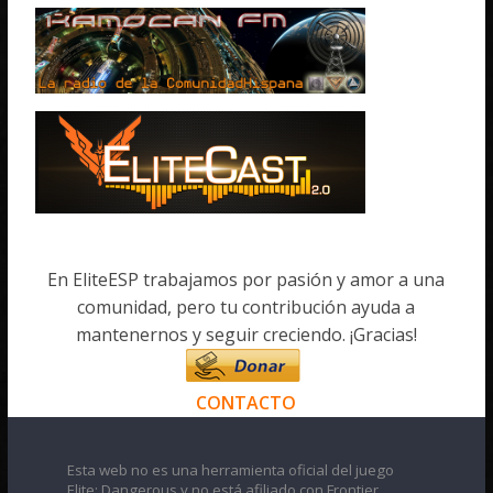
En EliteESP trabajamos por pasión y amor a una
comunidad, pero tu contribución ayuda a
mantenernos y seguir creciendo. ¡Gracias!
CONTACTO
Esta web no es una herramienta oficial del juego
Elite: Dangerous y no está afiliado con Frontier