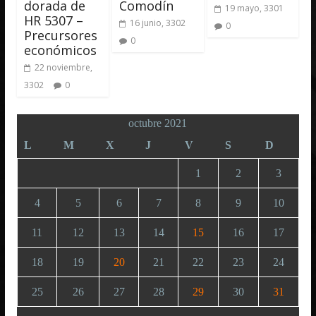
dorada de
Comodín
19 mayo, 3301
HR 5307 –
16 junio, 3302
0
Precursores
0
económicos
22 noviembre,
3302
0
octubre 2021
L
M
X
J
V
S
D
1
2
3
4
5
6
7
8
9
10
11
12
13
14
15
16
17
18
19
20
21
22
23
24
25
26
27
28
29
30
31