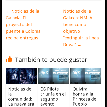
←
Noticias de la
Noticias de la
Galaxia: El
Galaxia: NMLA
proyecto del
tiene como
puente a Colonia
objetivo
recibe entregas
“extinguir la línea
Duval”
→
También te puede gustar
Noticias de
EG Pilots
Quivira
la
triunfa en el
honra a la
comunidad:
segundo
Princesa del
La nueva era
evento
Pueblo