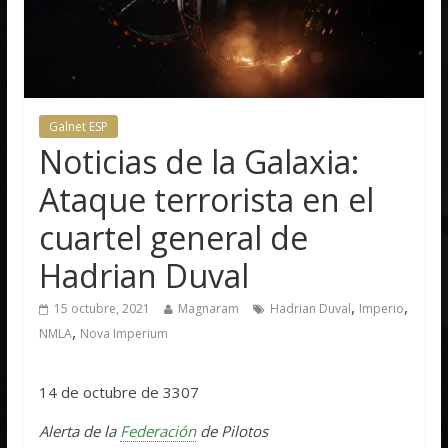
Galnet ESP
Noticias de la Galaxia:
Ataque terrorista en el
cuartel general de
Hadrian Duval
,
,
15 octubre, 2021
Magnaram
Hadrian Duval
Imperio
,
NMLA
Nova Imperium
14 de octubre de 3307
Alerta de la
Federación
de Pilotos