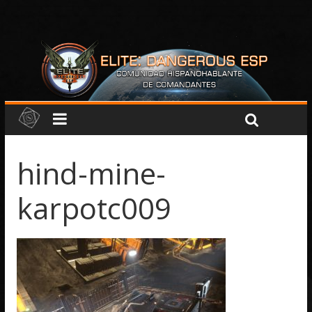
hind-mine-
karpotc009