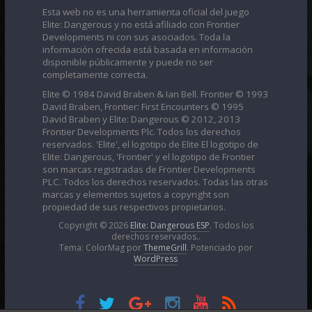
Esta web no es una herramienta oficial del juego
Elite: Dangerous y no está afiliado con Frontier
Developments ni con sus asociados. Toda la
información ofrecida está basada en información
disponible públicamente y puede no ser
completamente correcta.
Elite © 1984 David Braben & Ian Bell. Frontier © 1993
David Braben, Frontier: First Encounters © 1995
David Braben y Elite: Dangerous © 2012, 2013
Frontier Developments Plc. Todos los derechos
reservados. 'Elite', el logotipo de Elite El logotipo de
Elite: Dangerous, 'Frontier' y el logotipo de Frontier
son marcas registradas de Frontier Developments
PLC. Todos los derechos reservados. Todas las otras
marcas y elementos sujetos a copyright son
propiedad de sus respectivos propietarios.
Copyright © 2026
Elite: Dangerous ESP
. Todos los
derechos reservados..
Tema: ColorMag por
ThemeGrill
. Potenciado por
WordPress