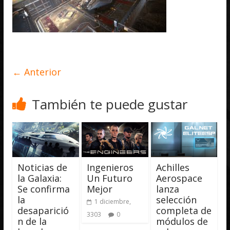
← Anterior
También te puede gustar
Noticias de
Ingenieros
Achilles
la Galaxia:
Un Futuro
Aerospace
Se confirma
Mejor
lanza
la
selección
1 diciembre,
desaparició
completa de
3303
0
n de la
módulos de