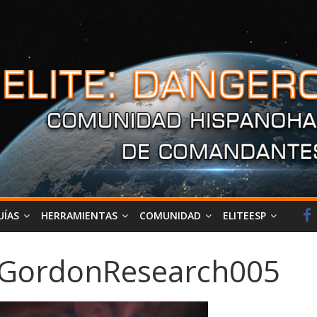
UÍAS
HERRAMIENTAS
COMUNIDAD
ELITEESP
GordonResearch005