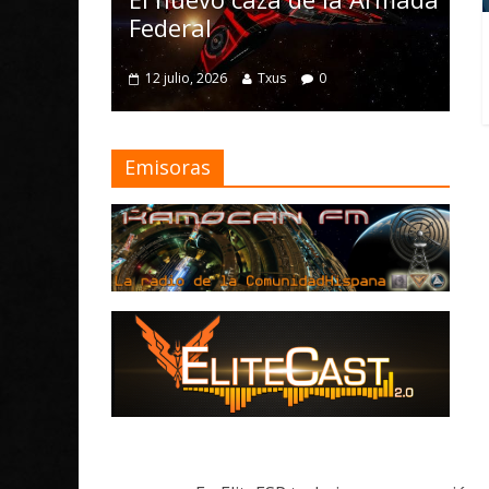
m
Federal
4
12 julio, 2026
Txus
0
Emisoras