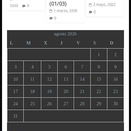
(01/03)
2 mayo, 2022
3303
0
1 marzo, 3305
0
0
agosto 2026
L
M
X
J
V
S
D
1
2
3
4
5
6
7
8
9
10
11
12
13
14
15
16
17
18
19
20
21
22
23
24
25
26
27
28
29
30
31