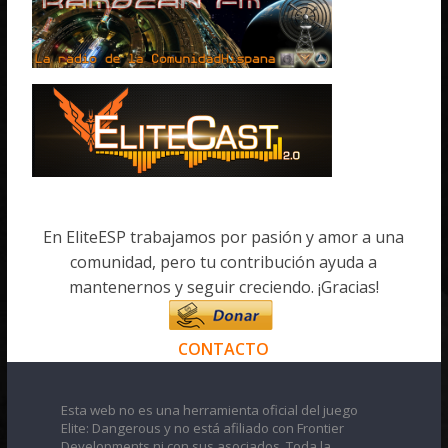
En EliteESP trabajamos por pasión y amor a una
comunidad, pero tu contribución ayuda a
mantenernos y seguir creciendo. ¡Gracias!
CONTACTO
Esta web no es una herramienta oficial del juego
Elite: Dangerous y no está afiliado con Frontier
Developments ni con sus asociados. Toda la