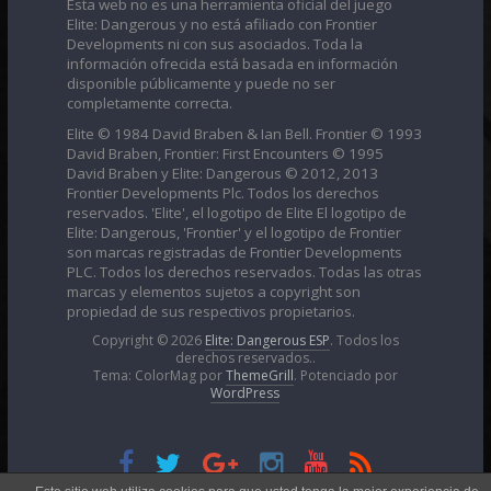
Esta web no es una herramienta oficial del juego
Elite: Dangerous y no está afiliado con Frontier
Developments ni con sus asociados. Toda la
información ofrecida está basada en información
disponible públicamente y puede no ser
completamente correcta.
Elite © 1984 David Braben & Ian Bell. Frontier © 1993
David Braben, Frontier: First Encounters © 1995
David Braben y Elite: Dangerous © 2012, 2013
Frontier Developments Plc. Todos los derechos
reservados. 'Elite', el logotipo de Elite El logotipo de
Elite: Dangerous, 'Frontier' y el logotipo de Frontier
son marcas registradas de Frontier Developments
PLC. Todos los derechos reservados. Todas las otras
marcas y elementos sujetos a copyright son
propiedad de sus respectivos propietarios.
Copyright © 2026
Elite: Dangerous ESP
. Todos los
derechos reservados..
Tema: ColorMag por
ThemeGrill
. Potenciado por
WordPress