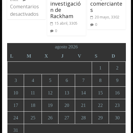
investigació
comerciante
Comentarios
n de
s
desactivados
Rackham
20 mayo, 3302
15 abril, 3305
0
0
agosto 2026
L
M
X
J
V
S
D
1
2
3
4
5
6
7
8
9
10
11
12
13
14
15
16
17
18
19
20
21
22
23
24
25
26
27
28
29
30
31