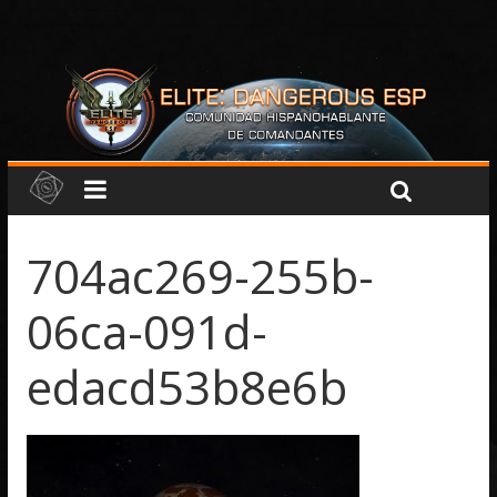
704ac269-255b-
06ca-091d-
edacd53b8e6b