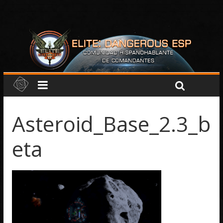
Asteroid_Base_2.3_b
eta