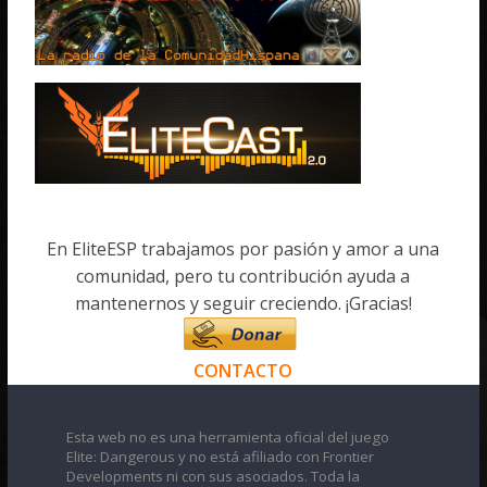
En EliteESP trabajamos por pasión y amor a una
comunidad, pero tu contribución ayuda a
mantenernos y seguir creciendo. ¡Gracias!
CONTACTO
Esta web no es una herramienta oficial del juego
Elite: Dangerous y no está afiliado con Frontier
Developments ni con sus asociados. Toda la