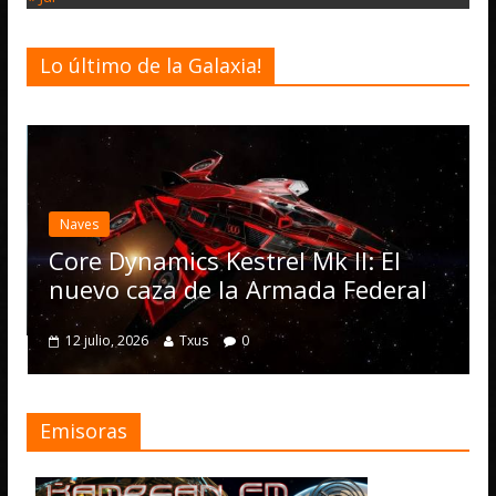
Lo último de la Galaxia!
Naves
Core Dynamics Kestrel Mk II: El
nuevo caza de la Armada Federal
12 julio, 2026
Txus
0
Emisoras