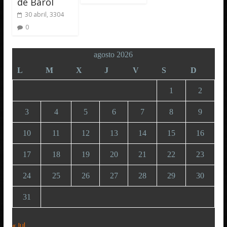
de Barol
30 abril, 3304
0
agosto 2026
L
M
X
J
V
S
D
1
2
3
4
5
6
7
8
9
10
11
12
13
14
15
16
17
18
19
20
21
22
23
24
25
26
27
28
29
30
31
« Jul