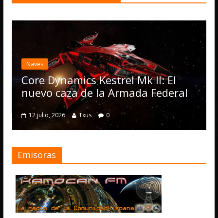
Naves
Core Dynamics Kestrel Mk II: El
nuevo caza de la Armada Federal
12 julio, 2026
Txus
0
Emisoras