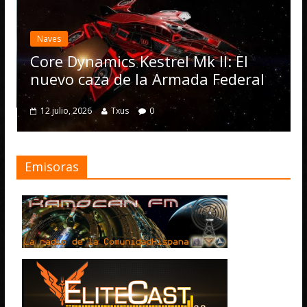
Naves
Core Dynamics Kestrel Mk II: El
nuevo caza de la Armada Federal
12 julio, 2026
Txus
0
Emisoras