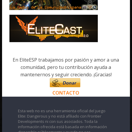
En EliteESP trabajamos por pasión y amor a una
comunidad, pero tu contribución ayuda a
mantenernos y seguir creciendo. ¡Gracias!
CONTACTO
Esta web no es una herramienta oficial del juego
Elite: Dangerous y no está afiliado con Frontier
Developments ni con sus asociados. Toda la
información ofrecida está basada en información
disponible públicamente y puede no ser