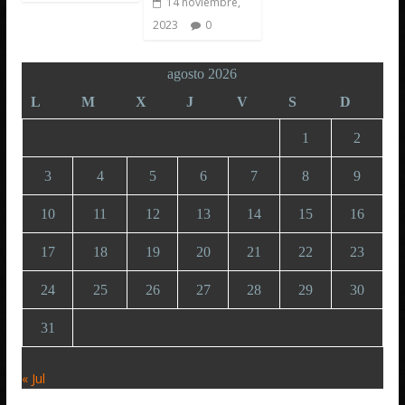
14 noviembre,
2023
0
agosto 2026
L
M
X
J
V
S
D
1
2
3
4
5
6
7
8
9
10
11
12
13
14
15
16
17
18
19
20
21
22
23
24
25
26
27
28
29
30
31
« Jul