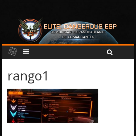
rango1