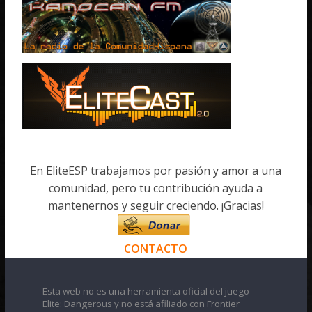
En EliteESP trabajamos por pasión y amor a una
comunidad, pero tu contribución ayuda a
mantenernos y seguir creciendo. ¡Gracias!
CONTACTO
Esta web no es una herramienta oficial del juego
Elite: Dangerous y no está afiliado con Frontier