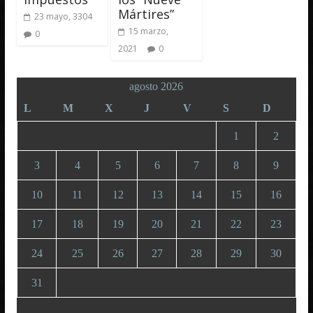
Mártires”
23 mayo, 3304
15 marzo,
0
2021
0
agosto 2026
L
M
X
J
V
S
D
1
2
3
4
5
6
7
8
9
10
11
12
13
14
15
16
17
18
19
20
21
22
23
24
25
26
27
28
29
30
31