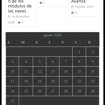
n de los
Alianza
0
módulos de
18 junio, 2021
las naves
0
18 diciembre,
3306
0
agosto 2026
L
M
X
J
V
S
D
1
2
3
4
5
6
7
8
9
10
11
12
13
14
15
16
17
18
19
20
21
22
23
24
25
26
27
28
29
30
31