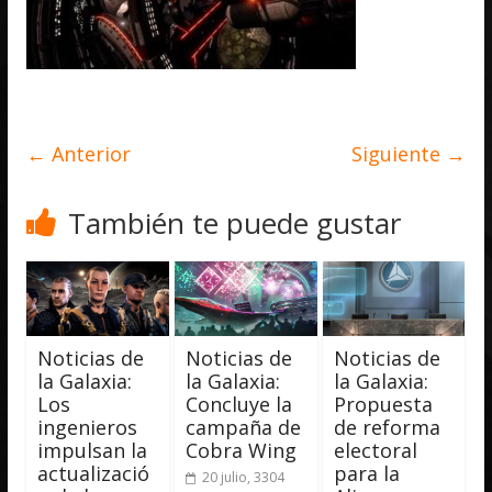
← Anterior
Siguiente →
También te puede gustar
Noticias de
Noticias de
Noticias de
la Galaxia:
la Galaxia:
la Galaxia:
Los
Concluye la
Propuesta
ingenieros
campaña de
de reforma
impulsan la
Cobra Wing
electoral
actualizació
para la
20 julio, 3304