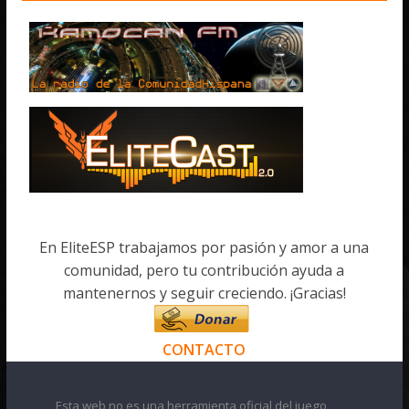
En EliteESP trabajamos por pasión y amor a una
comunidad, pero tu contribución ayuda a
mantenernos y seguir creciendo. ¡Gracias!
CONTACTO
Esta web no es una herramienta oficial del juego