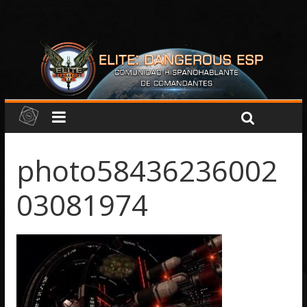
photo58436236002
03081974