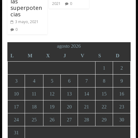
las
2021
0
superpoten
cias
3 mayo, 2021
0
agosto 2026
L
M
X
J
V
S
D
1
2
3
4
5
6
7
8
9
10
11
12
13
14
15
16
17
18
19
20
21
22
23
24
25
26
27
28
29
30
31