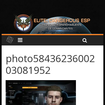
photo58436236002
03081952