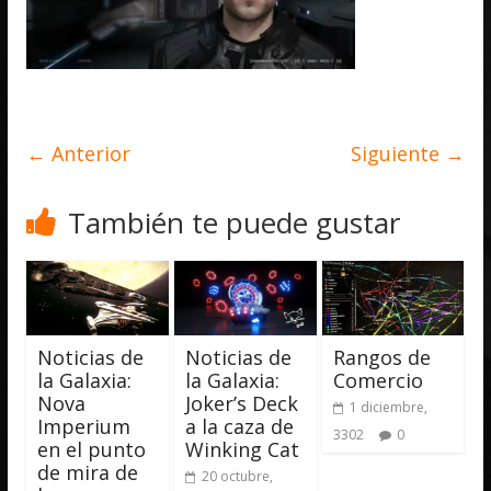
← Anterior
Siguiente →
También te puede gustar
Noticias de
Noticias de
Rangos de
la Galaxia:
la Galaxia:
Comercio
Nova
Joker’s Deck
1 diciembre,
Imperium
a la caza de
3302
0
en el punto
Winking Cat
de mira de
20 octubre,