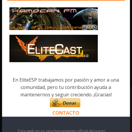
En EliteESP trabajamos por pasión y amor a una
comunidad, pero tu contribución ayuda a
mantenernos y seguir creciendo. ¡Gracias!
CONTACTO
Esta web no es una herramienta oficial del juego