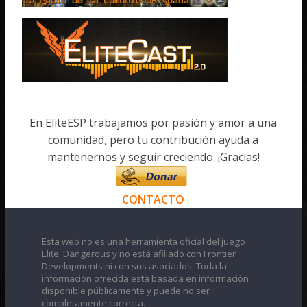
En EliteESP trabajamos por pasión y amor a una
comunidad, pero tu contribución ayuda a
mantenernos y seguir creciendo. ¡Gracias!
CONTACTO
Esta web no es una herramienta oficial del juego
Elite: Dangerous y no está afiliado con Frontier
Developments ni con sus asociados. Toda la
información ofrecida está basada en información
disponible públicamente y puede no ser
completamente correcta.