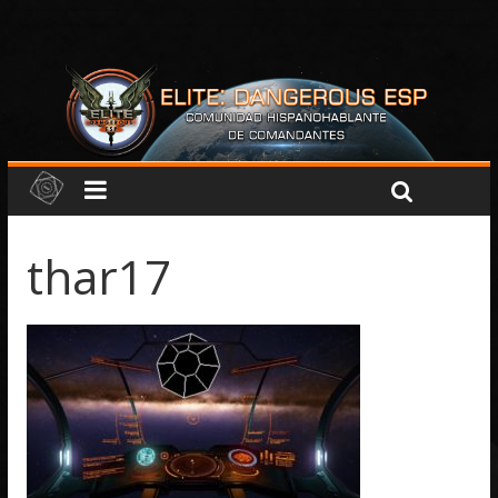
thar17