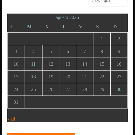
2025
0
agosto 2026
L
M
X
J
V
S
D
1
2
3
4
5
6
7
8
9
10
11
12
13
14
15
16
17
18
19
20
21
22
23
24
25
26
27
28
29
30
31
« Jul