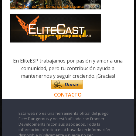
En EliteESP trabajamos por pasión y amor a una
comunidad, pero tu contribución ayuda a
mantenernos y seguir creciendo. ¡Gracias!
CONTACTO
Esta web no es una herramienta oficial del juego
Elite: Dangerous y no está afiliado con Frontier
Developments ni con sus asociados. Toda la
información ofrecida está basada en información
disponible públicamente y puede no ser