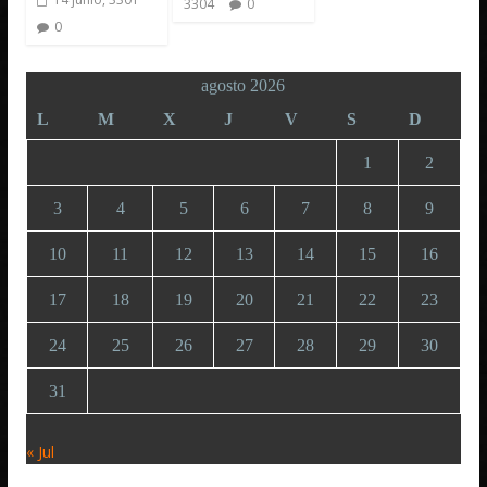
3304
0
0
agosto 2026
L
M
X
J
V
S
D
1
2
3
4
5
6
7
8
9
10
11
12
13
14
15
16
17
18
19
20
21
22
23
24
25
26
27
28
29
30
31
« Jul