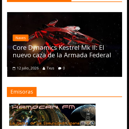
Naves
Core Dynamics Kestrel Mk II: El
nuevo caza de la Armada Federal
12 julio, 2026
Txus
0
Emisoras