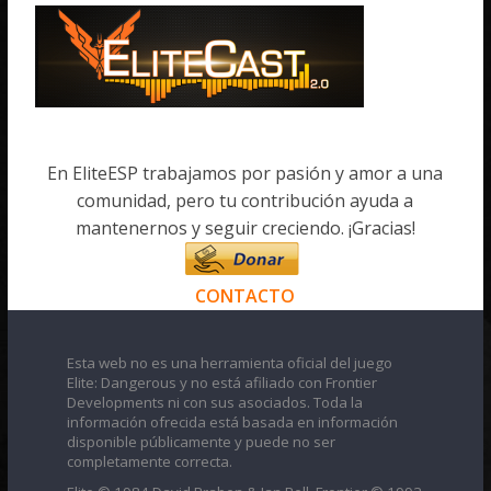
En EliteESP trabajamos por pasión y amor a una
comunidad, pero tu contribución ayuda a
mantenernos y seguir creciendo. ¡Gracias!
CONTACTO
Esta web no es una herramienta oficial del juego
Elite: Dangerous y no está afiliado con Frontier
Developments ni con sus asociados. Toda la
información ofrecida está basada en información
disponible públicamente y puede no ser
completamente correcta.