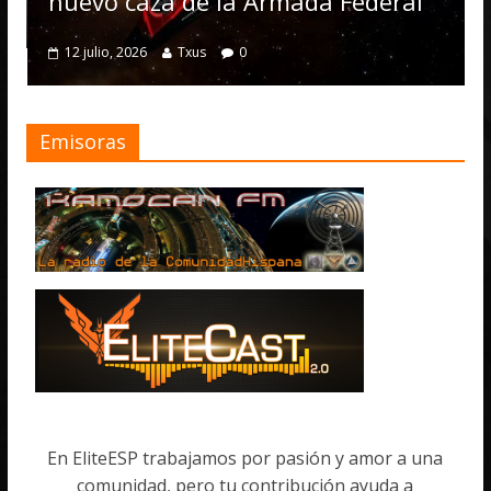
nuevo caza de la Armada Federal
12 julio, 2026
Txus
0
Emisoras
En EliteESP trabajamos por pasión y amor a una
comunidad, pero tu contribución ayuda a