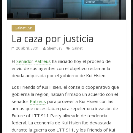
Galnet ESP
La caza por justicia
20 abril, 3301
Shemuev
Galnet
El
Senado
r
Patreus
ha iniciado hoy el proceso de
envio de sus agentes con el objetivo reclamar la
deuda adquirada por el gobierno de Kui Hsien.
Los Friends of Kui Hsien, el consejo cooperativo que
gobierna la región, habían firmado un acuerdo con el
senador
Patreus
para proveer a Kui Hsien con las
armas que necesitaban para repeler una invasión de
Future of LTT 911 Party alineado de tendencia
federal. La economía de Kui Hsien fue devastada
durante la guerra con LTT 911, y los Friends of Kui