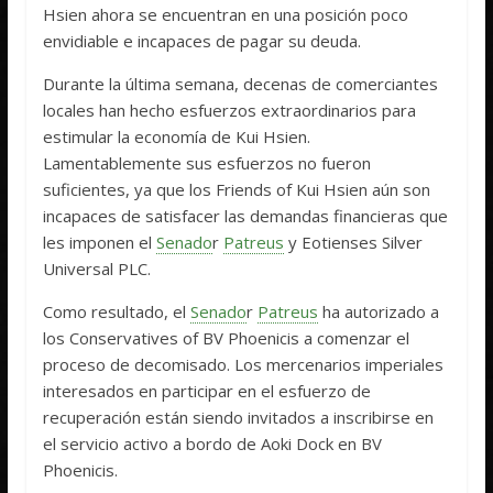
Hsien ahora se encuentran en una posición poco
envidiable e incapaces de pagar su deuda.
Durante la última semana, decenas de comerciantes
locales han hecho esfuerzos extraordinarios para
estimular la economía de Kui Hsien.
Lamentablemente sus esfuerzos no fueron
suficientes, ya que los Friends of Kui Hsien aún son
incapaces de satisfacer las demandas financieras que
les imponen el
Senado
r
Patreus
y Eotienses Silver
Universal PLC.
Como resultado, el
Senado
r
Patreus
ha autorizado a
los Conservatives of BV Phoenicis a comenzar el
proceso de decomisado. Los mercenarios imperiales
interesados ​​en participar en el esfuerzo de
recuperación están siendo invitados a inscribirse en
el servicio activo a bordo de Aoki Dock en BV
Phoenicis.