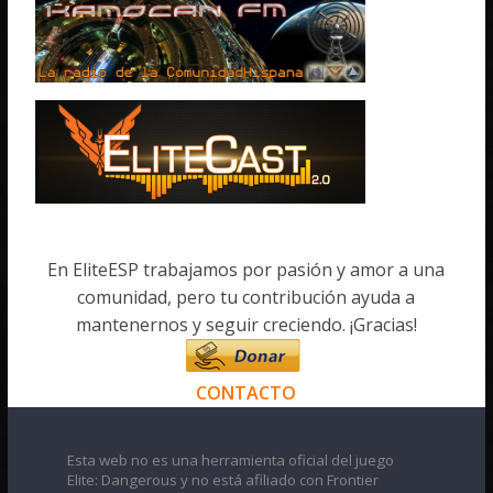
En EliteESP trabajamos por pasión y amor a una
comunidad, pero tu contribución ayuda a
mantenernos y seguir creciendo. ¡Gracias!
CONTACTO
Esta web no es una herramienta oficial del juego
Elite: Dangerous y no está afiliado con Frontier