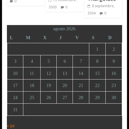
0
8 septiembre,
3303
0
3304
0
agosto 2026
L
M
X
J
V
S
D
1
2
3
4
5
6
7
8
9
10
11
12
13
14
15
16
17
18
19
20
21
22
23
24
25
26
27
28
29
30
31
« Jul