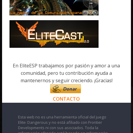
En EliteESP trabajamos por pasión y amor a una
comunidad, pero tu contribución ayuda a
mantenernos y seguir creciendo. ¡Gracias!
CONTACTO
Esta web no es una herramienta oficial del juego
Elite: Dangerous y no está afiliado con Frontier
Developments ni con sus asociados. Toda la
información ofrecida está basada en información