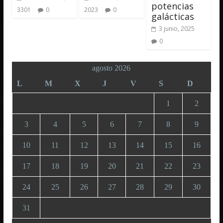
potencias
3301
0
2023
0
galácticas
3 junio, 2025
0
agosto 2026
L
M
X
J
V
S
D
1
2
3
4
5
6
7
8
9
10
11
12
13
14
15
16
17
18
19
20
21
22
23
24
25
26
27
28
29
30
31