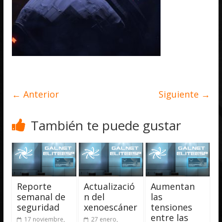
← Anterior
Siguiente →
También te puede gustar
Reporte
Actualizació
Aumentan
semanal de
n del
las
seguridad
xenoescáner
tensiones
entre las
17 noviembre,
27 enero,