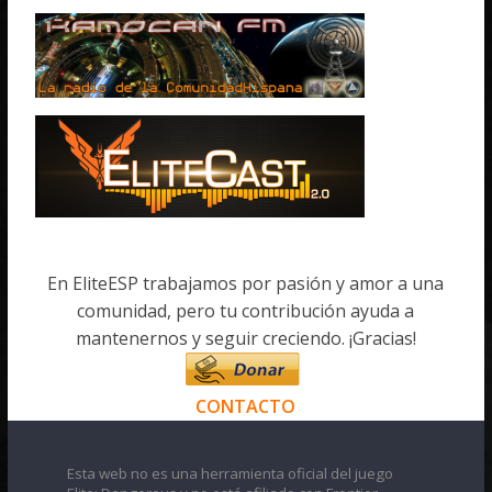
En EliteESP trabajamos por pasión y amor a una
comunidad, pero tu contribución ayuda a
mantenernos y seguir creciendo. ¡Gracias!
CONTACTO
Esta web no es una herramienta oficial del juego